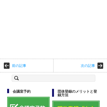
前の記事
次の記事
検
索:
会議室予約
団体登録のメリットと登
録方法