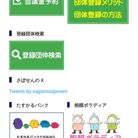
登録団体検索
さぽせんの X
Tweets by sagamisaposen
たすかるバンク
相模ボラディア