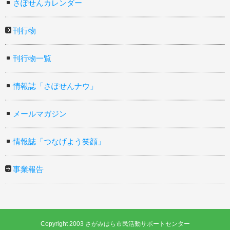
さぽせんカレンダー
刊行物
刊行物一覧
情報誌「さぽせんナウ」
メールマガジン
情報誌「つなげよう笑顔」
事業報告
Copyright 2003 さがみはら市民活動サポートセンター