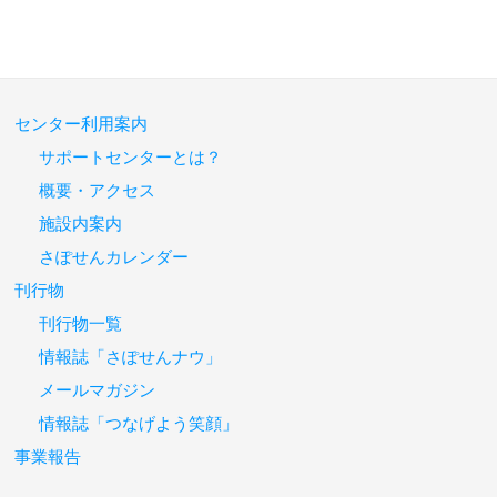
センター利用案内
サポートセンターとは？
概要・アクセス
施設内案内
さぽせんカレンダー
刊行物
刊行物一覧
情報誌「さぽせんナウ」