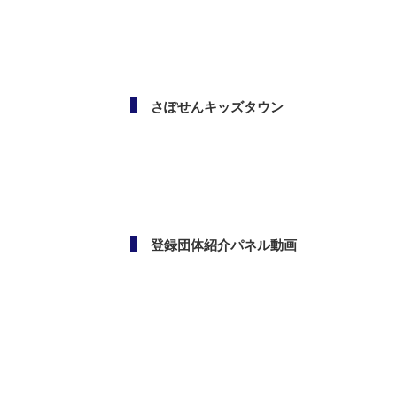
メールマガジン
さぽせんキッズタウン
登録団体紹介パネル動画