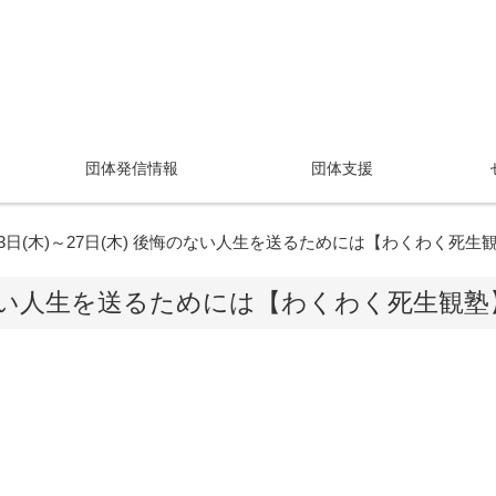
団体発信情報
団体支援
13日(木)～27日(木) 後悔のない人生を送るためには【わくわく死生
後悔のない人生を送るためには【わくわく死生観塾