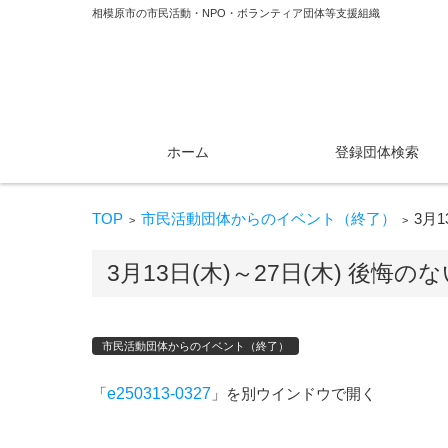
相模原市の市民活動・NPO・ボランティア団体等支援組織
コンテンツに移動
ホーム
登録団体検索
TOP
市民活動団体からのイベント（終了）
3月
>
>
3月13日(木)～27日(木) 
市民活動団体からのイベント（終了）
「
e250313-0327
」を別ウインドウで開く