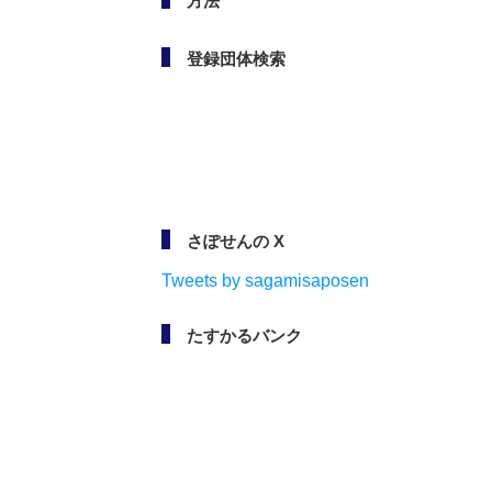
方法
登録団体検索
さぽせんの X
Tweets by sagamisaposen
たすかるバンク