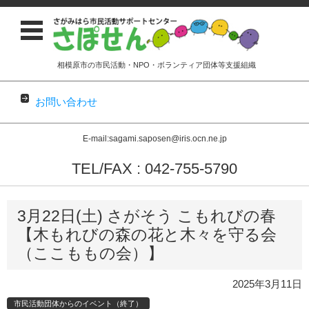
相模原市の市民活動・NPO・ボランティア団体等支援組織
お問い合わせ
E-mail:sagami.saposen@iris.ocn.ne.jp
TEL/FAX : 042-755-5790
コンテンツに移動
3月22日(土) さがそう こもれびの春
【木もれびの森の花と木々を守る会
（ここももの会）】
2025年3月11日
市民活動団体からのイベント（終了）