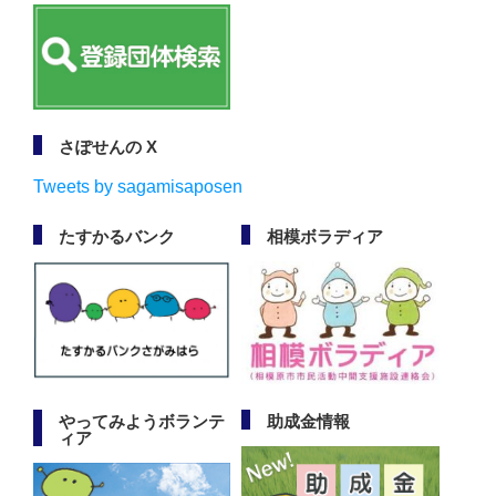
さぽせんの X
Tweets by sagamisaposen
たすかるバンク
相模ボラディア
やってみようボランテ
助成金情報
ィア