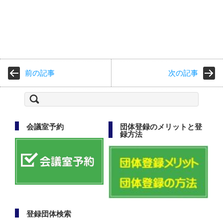
前の記事
次の記事
検
索:
会議室予約
団体登録のメリットと登
録方法
登録団体検索