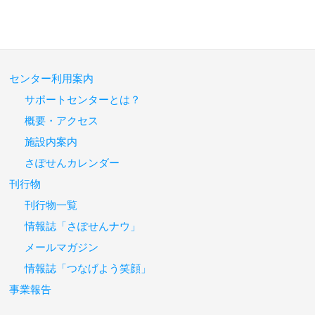
センター利用案内
サポートセンターとは？
概要・アクセス
施設内案内
さぽせんカレンダー
刊行物
刊行物一覧
情報誌「さぽせんナウ」