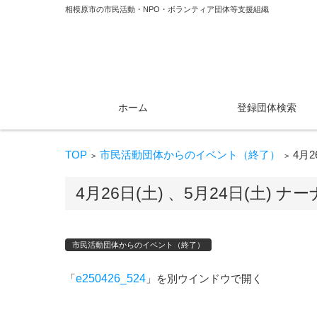
相模原市の市民活動・NPO・ボランティア団体等支援組織
コンテンツに移動
ホーム
登録団体検索
TOP
市民活動団体からのイベント（終了）
4月
>
>
4月26日(土) 、5月24日(土
市民活動団体からのイベント（終了）
「
e250426_524
」を別ウインドウで開く