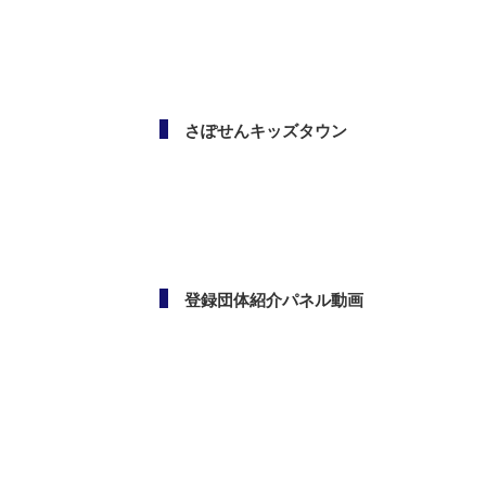
メールマガジン
さぽせんキッズタウン
登録団体紹介パネル動画