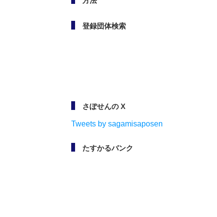
方法
登録団体検索
さぽせんの X
Tweets by sagamisaposen
たすかるバンク