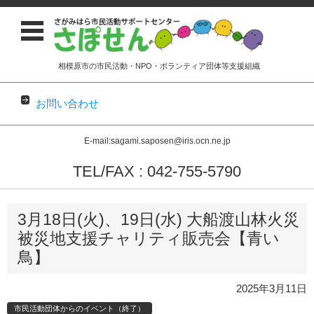
相模原市の市民活動・NPO・ボランティア団体等支援組織
お問い合わせ
E-mail:sagami.saposen@iris.ocn.ne.jp
TEL/FAX : 042-755-5790
コンテンツに移動
3月18日(火)、19日(水) 大船渡山林火災
被災地支援チャリティ販売会【青い
鳥】
2025年3月11日
市民活動団体からのイベント（終了）