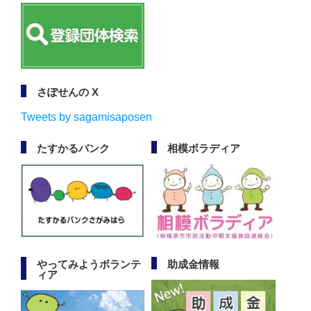
さぽせんの X
Tweets by sagamisaposen
たすかるバンク
相模ボラディア
やってみようボランテ
助成金情報
ィア