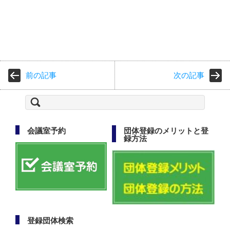
前の記事
次の記事
検
索:
会議室予約
団体登録のメリットと登
録方法
登録団体検索