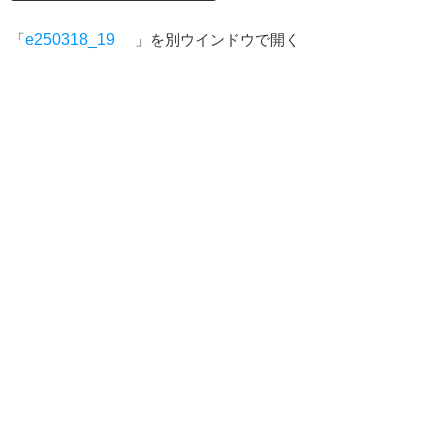
「
e250318_19
」を別ウインドウで開く