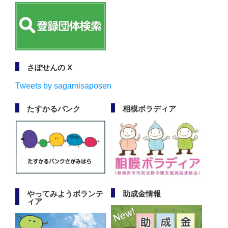
さぽせんの X
Tweets by sagamisaposen
たすかるバンク
相模ボラディア
やってみようボランテ
助成金情報
ィア