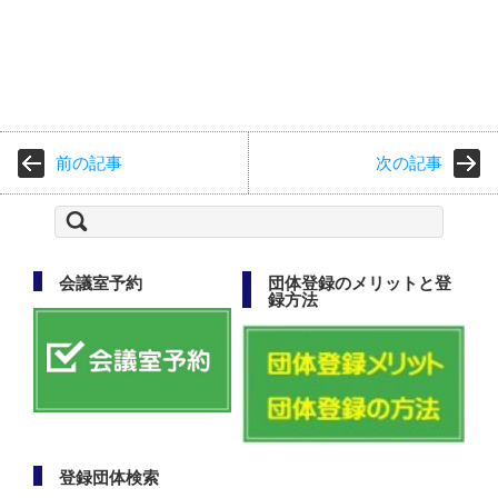
前の記事
次の記事
検
索:
会議室予約
団体登録のメリットと登
録方法
登録団体検索