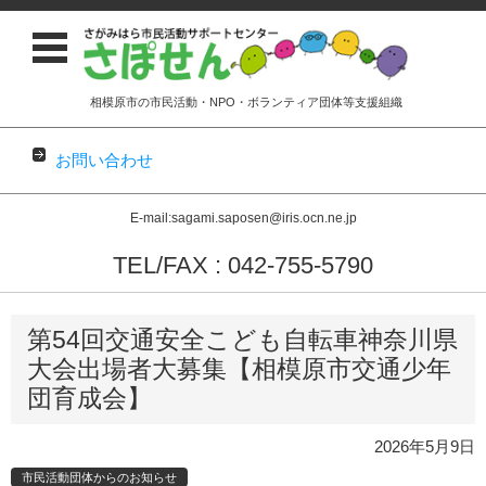
相模原市の市民活動・NPO・ボランティア団体等支援組織
お問い合わせ
E-mail:sagami.saposen@iris.ocn.ne.jp
TEL/FAX : 042-755-5790
コンテンツに移動
第54回交通安全こども自転車神奈川県
大会出場者大募集【相模原市交通少年
団育成会】
2026年5月9日
市民活動団体からのお知らせ