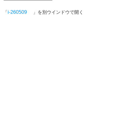
「
i-260509
」を別ウインドウで開く