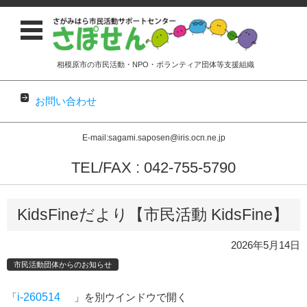
相模原市の市民活動・NPO・ボランティア団体等支援組織
お問い合わせ
E-mail:sagami.saposen@iris.ocn.ne.jp
TEL/FAX : 042-755-5790
コンテンツに移動
KidsFineだより【市民活動 KidsFine】
2026年5月14日
市民活動団体からのお知らせ
「
i-260514
」を別ウインドウで開く