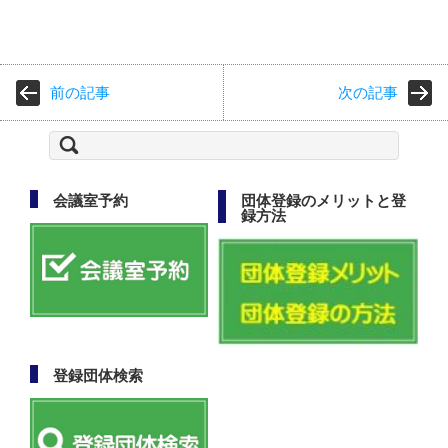
前の記事
次の記事
検
索:
会議室予約
団体登録のメリットと登
録方法
登録団体検索