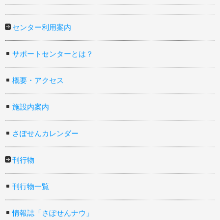
センター利用案内
サポートセンターとは？
概要・アクセス
施設内案内
さぽせんカレンダー
刊行物
刊行物一覧
情報誌「さぽせんナウ」