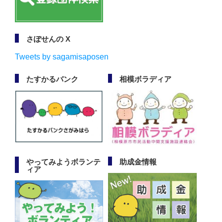
さぽせんの X
Tweets by sagamisaposen
たすかるバンク
相模ボラディア
やってみようボランテ
助成金情報
ィア