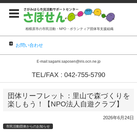
相模原市の市民活動・NPO・ボランティア団体等支援組織
お問い合わせ
E-mail:sagami.saposen@iris.ocn.ne.jp
TEL/FAX : 042-755-5790
コンテンツに移動
団体リーフレット：里山で森づくりを
楽しもう！【NPO法人自遊クラブ】
2026年6月24日
市民活動団体からのお知らせ