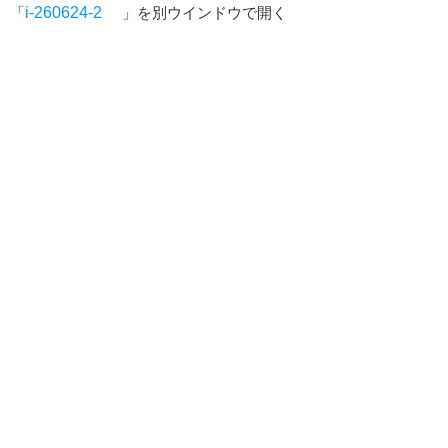
「
i-260624-2
」を別ウインドウで開く