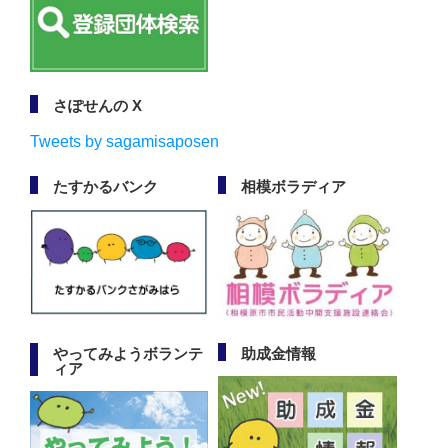
さぽせんの X
Tweets by sagamisaposen
たすかるバンク
相模ボラディア
やってみようボランテ
助成金情報
ィア