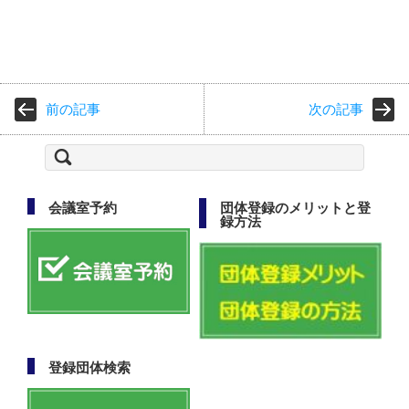
前の記事
次の記事
検
索:
会議室予約
団体登録のメリットと登
録方法
登録団体検索