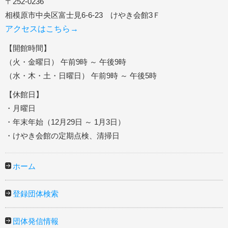
〒252-0236
相模原市中央区富士見6-6-23 けやき会館3Ｆ
アクセスはこちら→
【開館時間】
（火・金曜日） 午前9時 ～ 午後9時
（水・木・土・日曜日） 午前9時 ～ 午後5時
【休館日】
・月曜日
・年末年始（12月29日 ～ 1月3日）
・けやき会館の定期点検、清掃日
ホーム
登録団体検索
団体発信情報