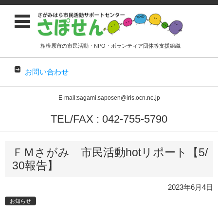
相模原市の市民活動・NPO・ボランティア団体等支援組織
お問い合わせ
E-mail:sagami.saposen@iris.ocn.ne.jp
TEL/FAX : 042-755-5790
コンテンツに移動
ＦＭさがみ 市民活動hotリポート【5/
30報告】
2023年6月4日
お知らせ