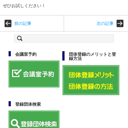
ぜひお試しください！
前の記事
次の記事
検
索:
会議室予約
団体登録のメリットと登
録方法
登録団体検索