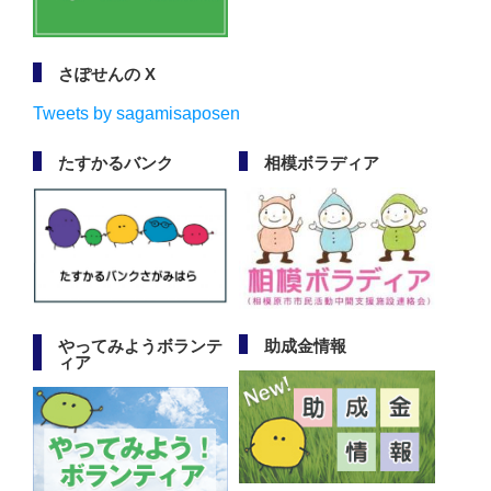
さぽせんの X
Tweets by sagamisaposen
たすかるバンク
相模ボラディア
やってみようボランテ
助成金情報
ィア