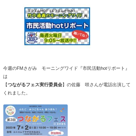
今週のFMさがみ モーニングワイド『市民活動hotリポート』
は
【
つながるフェス実行委員会
】の佐藤 咲さんが電話出演して
くれました。