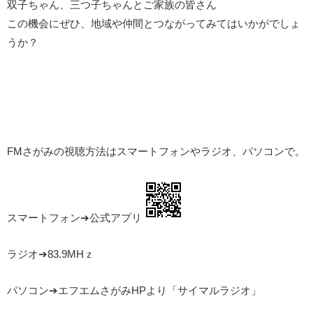
双子ちゃん、三つ子ちゃんとご家族の皆さん
この機会にぜひ、地域や仲間とつながってみてはいかがでしょ
うか？
FMさがみの視聴方法はスマートフォンやラジオ、パソコンで。
スマートフォン➔公式アプリ
ラジオ➔83.9MHｚ
パソコン➔エフエムさがみHPより「サイマルラジオ」