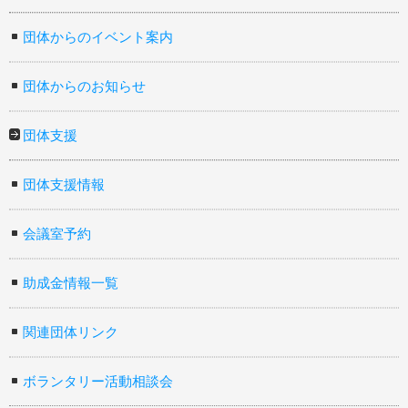
団体からのイベント案内
団体からのお知らせ
団体支援
団体支援情報
会議室予約
助成金情報一覧
関連団体リンク
ボランタリー活動相談会