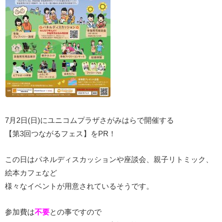
7月2日(日)にユニコムプラザさがみはらで開催する
【第3回つながるフェス】をPR！
この日はパネルディスカッションや座談会、親子リトミック、
絵本カフェなど
様々なイベントが用意されているそうです。
参加費は
不要
との事ですので