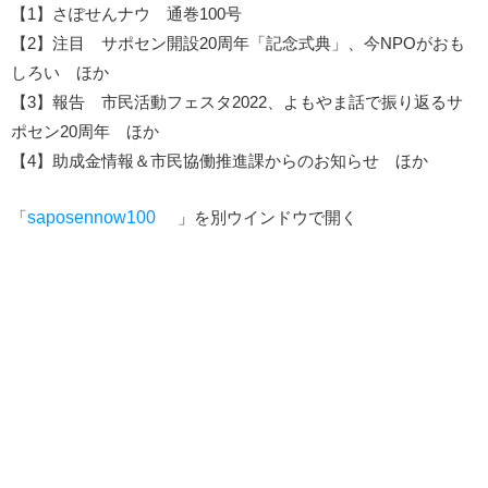
【1】さぽせんナウ 通巻100号
【2】注目 サポセン開設20周年「記念式典」、今NPOがおも
しろい ほか
【3】報告 市民活動フェスタ2022、よもやま話で振り返るサ
ポセン20周年 ほか
【4】助成金情報＆市民協働推進課からのお知らせ ほか
「
saposennow100
」を別ウインドウで開く