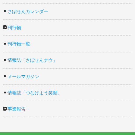
さぽせんカレンダー
刊行物
刊行物一覧
情報誌「さぽせんナウ」
メールマガジン
情報誌「つなげよう笑顔」
事業報告