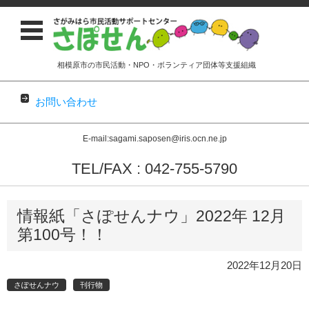
相模原市の市民活動・NPO・ボランティア団体等支援組織
お問い合わせ
E-mail:sagami.saposen@iris.ocn.ne.jp
TEL/FAX : 042-755-5790
コンテンツに移動
情報紙「さぽせんナウ」2022年 12月
第100号！！
2022年12月20日
さぽせんナウ
刊行物