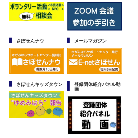
さぽせんナウ
メールマガジン
さぽせんキッズタウン
登録団体紹介パネル動
画