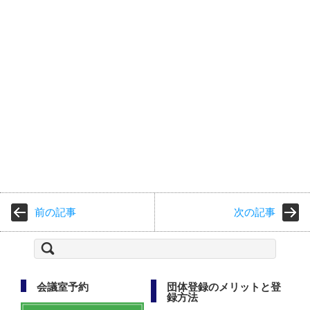
前の記事
次の記事
検
索:
会議室予約
団体登録のメリットと登
録方法