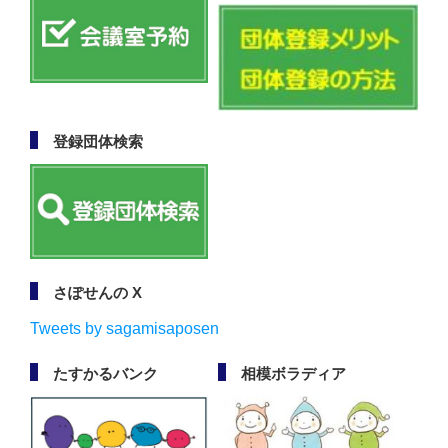
登録団体検索
さぽせんの X
Tweets by sagamisaposen
たすかるバンク
相模ボラディア