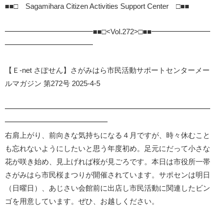
■■□ Sagamihara Citizen Activities Support Center □■■
━━━━━━━━━━━━■■□<Vol.272>□■■━━━━━━━━
━━━━━━━━━━━━
【Ｅ-net さぽせん】さがみはら市民活動サポートセンターメー
ルマガジン 第272号 2025-4-5
━━━━━━━━━━━━━━━━━━━━━━━━━━━━
━━━━━━━━━━━━━━
右肩上がり、前向きな気持ちになる４月ですが、時々休むこと
も忘れないようにしたいと思う年度初め。足元にだって小さな
花が咲き始め、見上げれば桜が見ごろです。本日は市役所一帯
さがみはら市民桜まつりが開催されています。サポセンは明日
（日曜日）、あじさい会館前に出店し市民活動に関連したビン
ゴを用意しています。ぜひ、お越しください。