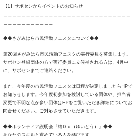
【1】サポセンからイベントのお知らせ
＿＿＿＿＿＿＿＿＿＿＿＿＿＿＿＿＿＿＿＿＿＿＿＿＿＿＿＿
＿＿＿＿＿＿＿＿＿＿＿
◆◆さがみはら市民活動フェスタについて◆◆
第20回さがみはら市民活動フェスタの実行委員を募集します。
サポセン登録団体の方で実行委員に立候補される方は、4月中
に、サポセンまでご連絡ください。
また、今年度の市民活動フェスタは日程が決定しましたらHPで
お知らせします。今年度初参加を検討している団体や、担当者
変更で不明な点が多い団体はHPをご覧いただき詳細についてお
問合せください。ご対応させていただきます。
◆◆ボランティア説明会『結Ｄｏ（ゆいどう）』◆◆
あなたのスキルと求めている人を結びます。