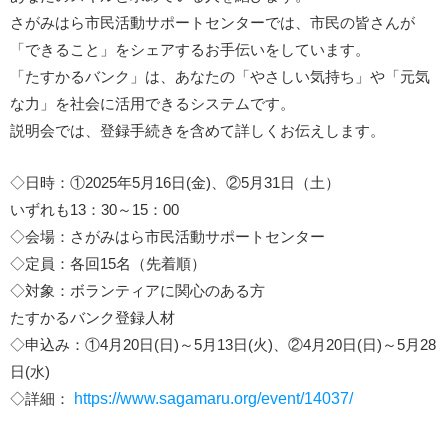
さがみはら市民活動サポートセンターでは、市民の皆さんが
「できること」をシェアするお手伝いをしています。
「たすかるバンク」は、あなたの「やさしい気持ち」や「元気
な力」を社会に活用できるシステムです。
説明会では、登録手続きを含めて詳しくお伝えします。
◇日時：①2025年5月16日(金)、②5月31日（土）
いずれも13：30～15：00
◇会場：さがみはら市民活動サポートセンター
◇定員：各回15名（先着順）
◇対象：ボランティアに関心のある方
たすかるバンク登録人材
◇申込み：①4月20日(日)～5月13日(火)、②4月20日(日)～5月28
日(水)
◇詳細：
https://www.sagamaru.org/event/14037/