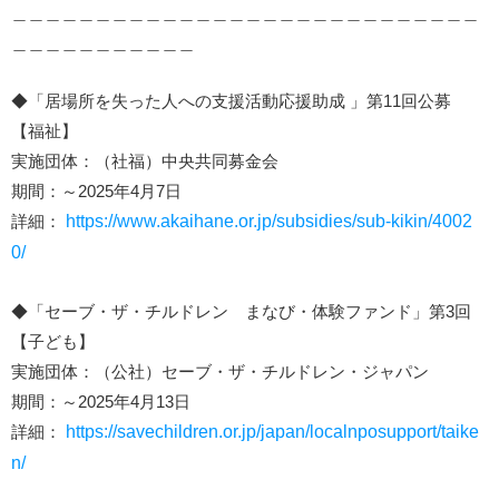
＿＿＿＿＿＿＿＿＿＿＿＿＿＿＿＿＿＿＿＿＿＿＿＿＿＿＿＿
＿＿＿＿＿＿＿＿＿＿＿
◆「居場所を失った人への支援活動応援助成 」第11回公募
【福祉】
実施団体：（社福）中央共同募金会
期間：～2025年4月7日
詳細：
https://www.akaihane.or.jp/subsidies/sub-kikin/4002
0/
◆「セーブ・ザ・チルドレン まなび・体験ファンド」第3回
【子ども】
実施団体：（公社）セーブ・ザ・チルドレン・ジャパン
期間：～2025年4月13日
詳細：
https://savechildren.or.jp/japan/localnposupport/taike
n/