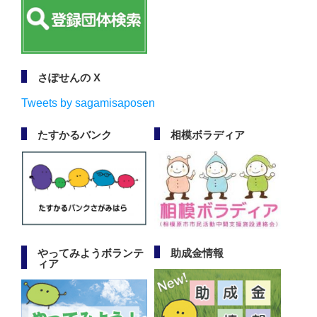
さぽせんの X
Tweets by sagamisaposen
たすかるバンク
相模ボラディア
やってみようボランテ
助成金情報
ィア