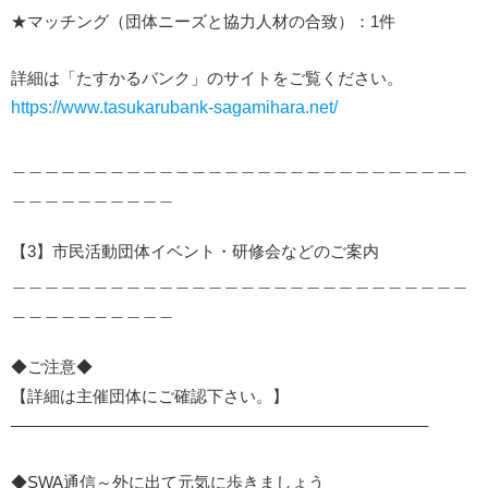
★マッチング（団体ニーズと協力人材の合致）：1件
詳細は「たすかるバンク」のサイトをご覧ください。
https://www.tasukarubank-sagamihara.net/
＿＿＿＿＿＿＿＿＿＿＿＿＿＿＿＿＿＿＿＿＿＿＿＿＿＿＿＿
＿＿＿＿＿＿＿＿＿＿
【3】市民活動団体イベント・研修会などのご案内
＿＿＿＿＿＿＿＿＿＿＿＿＿＿＿＿＿＿＿＿＿＿＿＿＿＿＿＿
＿＿＿＿＿＿＿＿＿＿
◆ご注意◆
【詳細は主催団体にご確認下さい。】
—————————————————————————–
◆SWA通信～外に出て元気に歩きましょう