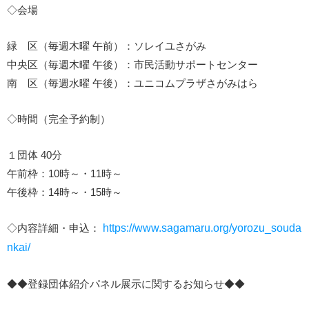
◇会場
緑 区（毎週木曜 午前）：ソレイユさがみ
中央区（毎週木曜 午後）：市民活動サポートセンター
南 区（毎週水曜 午後）：ユニコムプラザさがみはら
◇時間（完全予約制）
１団体 40分
午前枠：10時～・11時～
午後枠：14時～・15時～
◇内容詳細・申込：
https://www.sagamaru.org/yorozu_souda
nkai/
◆◆登録団体紹介パネル展示に関するお知らせ◆◆