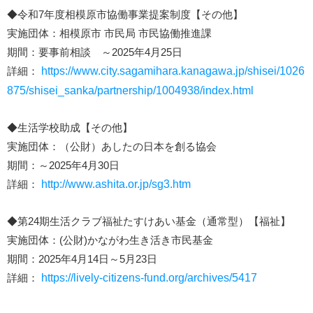
◆令和7年度相模原市協働事業提案制度【その他】
実施団体：相模原市 市民局 市民協働推進課
期間：要事前相談 ～2025年4月25日
詳細：
https://www.city.sagamihara.kanagawa.jp/shisei/1026
875/shisei_sanka/partnership/1004938/index.html
◆生活学校助成【その他】
実施団体：（公財）あしたの日本を創る協会
期間：～2025年4月30日
詳細：
http://www.ashita.or.jp/sg3.htm
◆第24期生活クラブ福祉たすけあい基金（通常型）【福祉】
実施団体：(公財)かながわ生き活き市民基金
期間：2025年4月14日～5月23日
詳細：
https://lively-citizens-fund.org/archives/5417