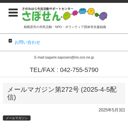
相模原市の市民活動・NPO・ボランティア団体等支援組織
お問い合わせ
E-mail:sagami.saposen@iris.ocn.ne.jp
TEL/FAX : 042-755-5790
コンテンツに移動
メールマガジン第272号 (2025-4-5配
信)
2025年5月3日
メールマガジン