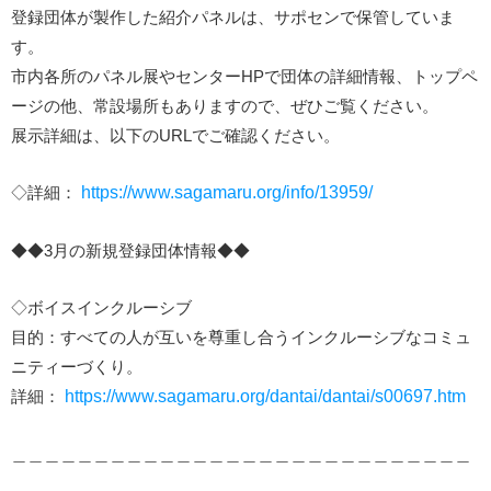
登録団体が製作した紹介パネルは、サポセンで保管していま
す。
市内各所のパネル展やセンターHPで団体の詳細情報、トップペ
ージの他、常設場所もありますので、ぜひご覧ください。
展示詳細は、以下のURLでご確認ください。
◇詳細：
https://www.sagamaru.org/info/13959/
◆◆3月の新規登録団体情報◆◆
◇ボイスインクルーシブ
目的：すべての人が互いを尊重し合うインクルーシブなコミュ
ニティーづくり。
詳細：
https://www.sagamaru.org/dantai/dantai/s00697.htm
＿＿＿＿＿＿＿＿＿＿＿＿＿＿＿＿＿＿＿＿＿＿＿＿＿＿＿＿
＿＿＿＿＿＿＿＿＿＿