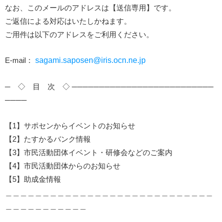
なお、このメールのアドレスは【送信専用】です。
ご返信による対応はいたしかねます。
ご用件は以下のアドレスをご利用ください。
E-mail：
sagami.saposen@iris.ocn.ne.jp
─ ◇ 目 次 ◇ ──────────────────────────
────
【1】サポセンからイベントのお知らせ
【2】たすかるバンク情報
【3】市民活動団体イベント・研修会などのご案内
【4】市民活動団体からのお知らせ
【5】助成金情報
＿＿＿＿＿＿＿＿＿＿＿＿＿＿＿＿＿＿＿＿＿＿＿＿＿＿＿＿
＿＿＿＿＿＿＿＿＿＿＿