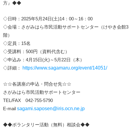
方』◆◆
◇日時：2025年5月24日(土)14：00～16：00
◇会場：さがみはら市民活動サポートセンター（けやき会館3
階）
◇定員：15名
◇受講料：500円（資料代含む）
◇申込み：4月15日(火)～5月22日（木）
◇詳細：
https://www.sagamaru.org/event/14051/
☆☆各講座の申込・問合せ先☆☆
さがみはら市民活動サポートセンター
TEL/FAX 042-755-5790
E-mail
sagami.saposen@iris.ocn.ne.jp
◆◆ボランタリー活動（無料）相談会◆◆