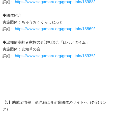
詳細：
https://www.sagamaru.org/group_info/13988/
◆団体紹介
実施団体：ちゅうおうくらしねっと
詳細：
https://www.sagamaru.org/group_info/13869/
◆認知症高齢者家族の介護相談会「ほっとタイム」
実施団体：友知草の会
詳細：
https://www.sagamaru.org/group_info/13935/
＿＿＿＿＿＿＿＿＿＿＿＿＿＿＿＿＿＿＿＿＿＿＿＿＿＿＿＿
＿＿＿＿＿＿＿＿＿
【5】助成金情報 ※詳細は各企業団体のサイトへ（外部リン
ク）