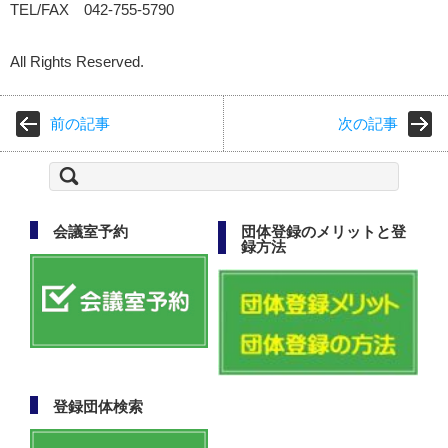
TEL/FAX 042-755-5790
All Rights Reserved.
前の記事
次の記事
検
索:
会議室予約
団体登録のメリットと登
録方法
登録団体検索