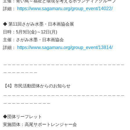
主催：青い鳥～福祉と環境を考えるボランティアグループ
詳細：
https://www.sagamaru.org/group_event/14022/
◆ 第11回さがみ水墨・日本画協会展
日時：5月9日(金)～12日(月)
主催：さがみ水墨・日本画協会
詳細：
https://www.sagamaru.org/group_event/13814/
＿＿＿＿＿＿＿＿＿＿＿＿＿＿＿＿＿＿＿＿＿＿＿＿＿＿＿＿
＿＿＿＿＿＿＿＿
【4】市民活動団体からのお知らせ
＿＿＿＿＿＿＿＿＿＿＿＿＿＿＿＿＿＿＿＿＿＿＿＿＿＿＿＿
＿＿＿＿＿＿＿＿＿＿＿
◆団体リーフレット
実施団体：高尾サポートレンジャー会