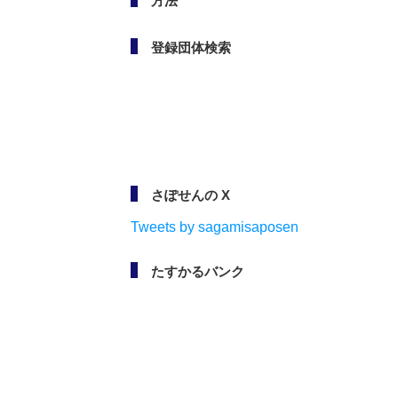
方法
登録団体検索
さぽせんの X
Tweets by sagamisaposen
たすかるバンク