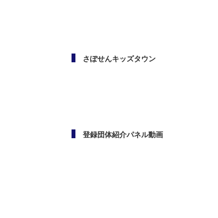
メールマガジン
さぽせんキッズタウン
登録団体紹介パネル動画