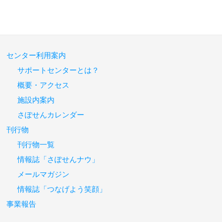
センター利用案内
サポートセンターとは？
概要・アクセス
施設内案内
さぽせんカレンダー
刊行物
刊行物一覧
情報誌「さぽせんナウ」