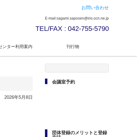
お問い合わせ
E-mail:sagami.saposen@iris.ocn.ne.jp
TEL/FAX : 042-755-5790
センター利用案内
刊行物
検
索:
会議室予約
2026年5月8日
団体登録のメリットと登録