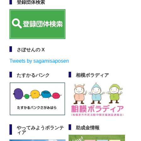
登録団体検索
さぽせんの X
Tweets by sagamisaposen
たすかるバンク
相模ボラディア
やってみようボランテ
助成金情報
ィア