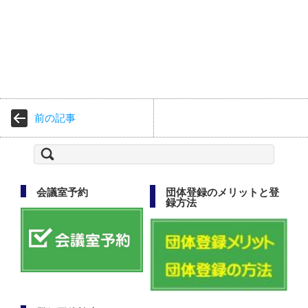
前の記事
検
索:
会議室予約
団体登録のメリットと登
録方法