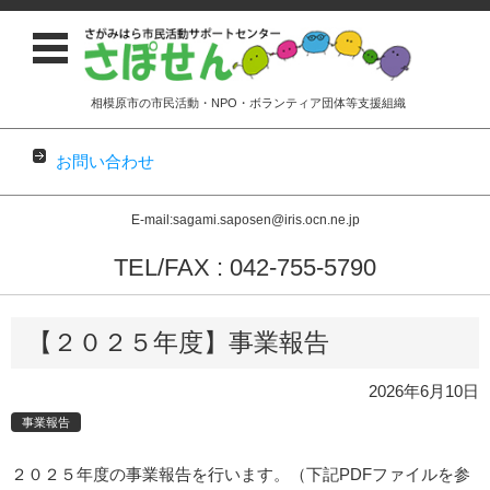
相模原市の市民活動・NPO・ボランティア団体等支援組織
お問い合わせ
E-mail:sagami.saposen@iris.ocn.ne.jp
TEL/FAX : 042-755-5790
コンテンツに移動
【２０２５年度】事業報告
2026年6月10日
事業報告
２０２５年度の事業報告を行います。（下記PDFファイルを参