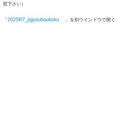
照下さい）
「
2025R7_jigyouhoukoku
」を別ウインドウで開く